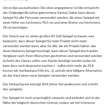
Um es klar auszudrücken: Die oben angegebene Größe entspricht
der Originalgröße (ohne gebrochene Kante). Daher kann dieser
Spiegel für alle Personen verwendet werden, die einen Spiegel mit
einer Höhe von höchstens 90,5 cm und einer Breite von höchstens
58 cm benötigen.
Der Zweck war es, einen großen 40-Zoll-Spiegel zu bauen, was
bedeutet, dass dieser Spiegel für mein Projekt nicht mehr
verwendet werden kann, aber für alle, die ein Projekt haben, das
einen kleineres Spiegel benötigt, kann dieser Spiegel durch jeden
Verglaser nach Ihren Wünschen gechnitten und verwendet werden
(schnitt des Glases sollte vom Käufer betätigt werden (oder ich
kann dass nach absprache machen ) - sollte nicht mehr als 20 €
kosten (zb. bei Bauhaus/Obi etc…)), und als eine billigere Alternative
als der Kauf eines neue Spiegels verwendet werden.
Der Verkaufspreis beträgt 60 € (ohne Versandkosten und schnitt
des spiegels).
Der Spiegel ist noch ursprünglich verpackt und befindet sich in der
Nähe der belgisch-deutschen Grenze, sodass wir bei Interesse