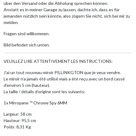
über den Versand oder die Abholung sprechen können.
Anstatt es in meiner Garage zu lassen, dachte ich, dass es für
jemanden nützlich sein könnte, also zögern Sie nicht, sich bei mir zu
melden.
Fragen sind willkommen.
Bild befindet sich unten.
VEUILLEZ LIRE ATTENTIVEMENT LES INSTRUCTIONS:
J’ai un tout nouveau miroir PILLINKGTON que je veux vendre.
Le miroir n’a jamais été utilisé mais a été reçu avec un bord cassé
d’environ 5 cm (hauteur).
La taille / détails d’origine sont les suivants:
1x Mirropane ™ Chrome Spy 6MM
Largeur: 58 cm
Hauteur: 95,5 cm
Poids: 8,31 Kg