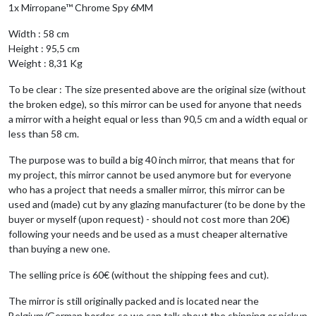
1x Mirropane™ Chrome Spy 6MM
Width : 58 cm
Height : 95,5 cm
Weight : 8,31 Kg
To be clear : The size presented above are the original size (without
the broken edge), so this mirror can be used for anyone that needs
a mirror with a height equal or less than 90,5 cm and a width equal or
less than 58 cm.
The purpose was to build a big 40 inch mirror, that means that for
my project, this mirror cannot be used anymore but for everyone
who has a project that needs a smaller mirror, this mirror can be
used and (made) cut by any glazing manufacturer (to be done by the
buyer or myself (upon request) - should not cost more than 20€)
following your needs and be used as a must cheaper alternative
than buying a new one.
The selling price is 60€ (without the shipping fees and cut).
The mirror is still originally packed and is located near the
Belgium/German border, so we can talk about the shipping or pickup