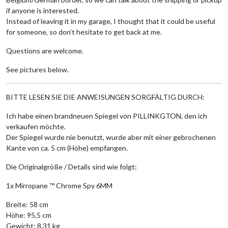
if anyone is interested.
Instead of leaving it in my garage, I thought that it could be useful
for someone, so don’t hesitate to get back at me.
Questions are welcome.
See pictures below.
BITTE LESEN SIE DIE ANWEISUNGEN SORGFÄLTIG DURCH:
Ich habe einen brandneuen Spiegel von PILLINKGTON, den ich
verkaufen möchte.
Der Spiegel wurde nie benutzt, wurde aber mit einer gebrochenen
Kante von ca. 5 cm (Höhe) empfangen.
Die Originalgröße / Details sind wie folgt:
1x Mirropane ™ Chrome Spy 6MM
Breite: 58 cm
Höhe: 95,5 cm
Gewicht: 8,31 kg