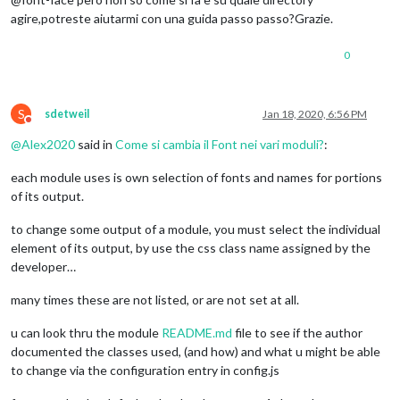
agire,potreste aiutarmi con una guida passo passo?Grazie.
0
S
sdetweil
Jan 18, 2020, 6:56 PM
Do not disturb
@
Alex2020
said in
Come si cambia il Font nei vari moduli?
:
each module uses is own selection of fonts and names for portions
of its output.
to change some output of a module, you must select the individual
element of its output, by use the css class name assigned by the
developer…
many times these are not listed, or are not set at all.
u can look thru the module
README.md
file to see if the author
documented the classes used, (and how) and what u might be able
to change via the configuration entry in config.js