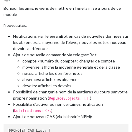
Offline
Bonjour les amis, je viens de mettre en ligne la mise a jours de ce
module
Nouveautés:
Notifications via TelegramBot en cas de nouvelles données sur
les absences, la moyenne de l’eleve, nouvelles notes, nouveau
devoirs a effectuer
Ajout de nouvelle commande via telegramBot:
compte <numéro du compte>: changer de compte
moyenne: affiche la moyenne générale et de la classe
notes: affiche les dernière notes
absences: affiche les absences
devoirs: affiche les devoirs
Possibilité de changer le nom de la matières du cours par votre
propre nomination (
)
ReplaceSubjects: [],
Possibilité d’activer ou non certaines notification
(
)
Notifications: {},
Ajout de nouveau CAS (via la librairie NPM):
[PRONOTE] CAS List: [
