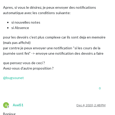
Apres, si vous le désirez, je peux envoyer des notifications
automatique avec les conditions suivante:
si nouvelles notes
si Absence
pour les devoirs c’est plus complexe car ils sont deja en memoire
(mais pas affiché)
par contre je peux envoyer une notification “si les cours de la
journée sont fini” -> envoye une notification des devoirs a faire
que pensez-vous de ceci ?
Avez-vous d’autre proposition ?
@
bugsounet
0
A
Axel51
Dec 4, 2020, 2:48 PM
Offline
Bonjour,