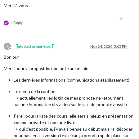
Merci à vous
0
1 Reply
W
?
[[global:former-user]]
Nov 24, 2020, 5:05 PM
Offline
Bonjour,
Merci pour la proposition, on note au besoin
Les dernières informations (communications établissement)
Le menu de la cantine
–> actuellement, les login de mes pronote ne retournent
aucune information (il y a rien sur le site de pronote aussi !)
Pareil pour la liste des cours, elle serais mieux en présentation
comme provote et non une liste
-> oui c’est possible, j’y avais pense au début mais j’ai décoder
pour passer a la version texte car ça prend trop de place sur