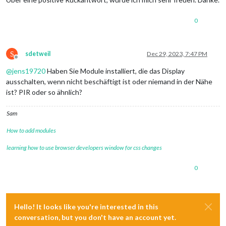
0
S
sdetweil
Dec 29, 2023, 7:47 PM
Offline
@
jens19720
Haben Sie Module installiert, die das Display
ausschalten, wenn nicht beschäftigt ist oder niemand in der Nähe
ist? PIR oder so ähnlich?
Sam
How to add modules
learning how to use browser developers window for css changes
0
Hello! It looks like you're interested in this
conversation, but you don't have an account yet.