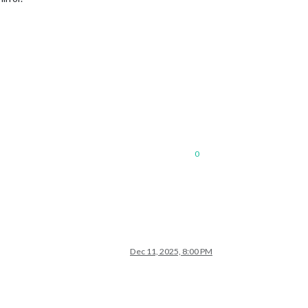
0
Dec 11, 2025, 8:00 PM