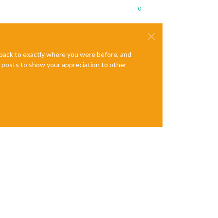
0
e back to exactly where you were before, and
te posts to show your appreciation to other