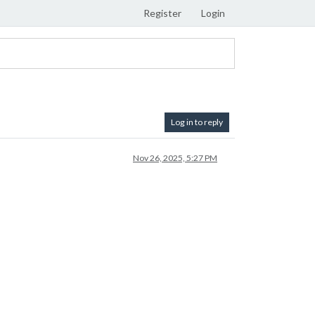
Register
Login
Log in to reply
Nov 26, 2025, 5:27 PM