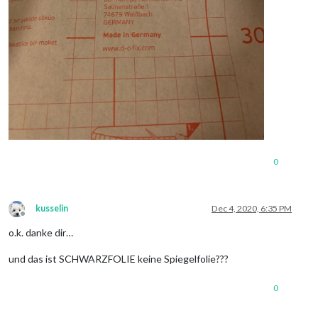
0
kusselin
Dec 4, 2020, 6:35 PM
Offline
o.k. danke dir…
und das ist SCHWARZFOLIE keine Spiegelfolie???
0