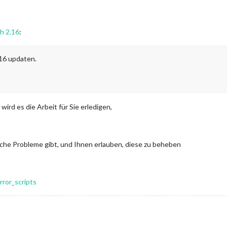
h 2.16
:
16 updaten.
rd es die Arbeit für Sie erledigen,
che Probleme gibt, und Ihnen erlauben, diese zu beheben
rror_scripts