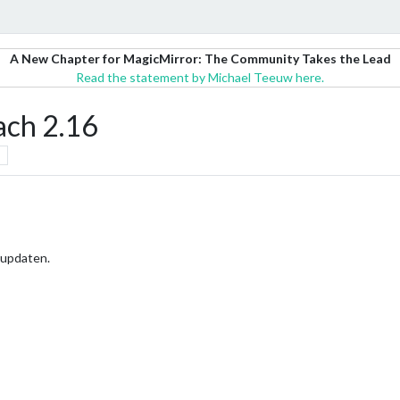
A New Chapter for MagicMirror: The Community Takes the Lead
Read the statement by Michael Teeuw here.
ach 2.16
 updaten.