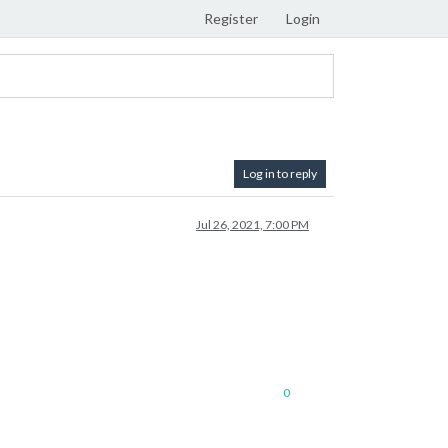
Register
Login
Log in to reply
Jul 26, 2021, 7:00 PM
0