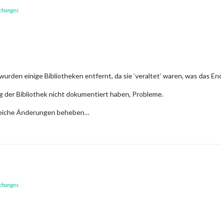
 changes
wurden einige Bibliotheken entfernt, da sie ‘veraltet’ waren, was das 
g der Bibliothek nicht dokumentiert haben, Probleme.
greiche Änderungen beheben…
 changes