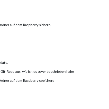
Ordner auf dem Raspberry sichere.
pdate.
Git-Repo aus, wie ich es zuvor beschrieben habe
Ordner auf dem Raspberry speichere