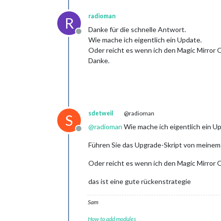
radioman
R
Danke für die schnelle Antwort.
Offline
Wie mache ich eigentlich ein Update.
Oder reicht es wenn ich den Magic Mirror 
Danke.
sdetweil
@radioman
S
@
radioman
Wie mache ich eigentlich ein U
Offline
Führen Sie das Upgrade-Skript von meinem 
Oder reicht es wenn ich den Magic Mirror 
das ist eine gute rückenstrategie
Sam
How to add modules