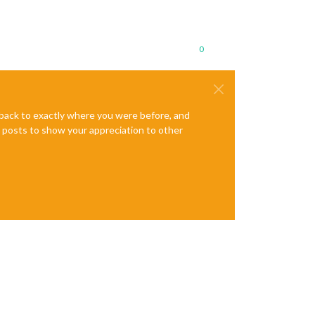
0
e back to exactly where you were before, and
te posts to show your appreciation to other