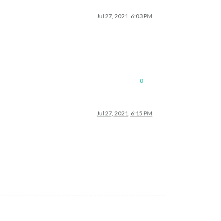
Jul 27, 2021, 6:03 PM
0
Jul 27, 2021, 6:15 PM