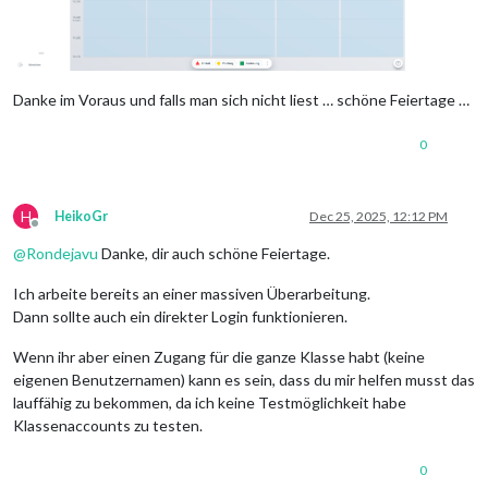
Danke im Voraus und falls man sich nicht liest … schöne Feiertage …
0
H
HeikoGr
Dec 25, 2025, 12:12 PM
Offline
@
Rondejavu
Danke, dir auch schöne Feiertage.
Ich arbeite bereits an einer massiven Überarbeitung.
Dann sollte auch ein direkter Login funktionieren.
Wenn ihr aber einen Zugang für die ganze Klasse habt (keine
eigenen Benutzernamen) kann es sein, dass du mir helfen musst das
lauffähig zu bekommen, da ich keine Testmöglichkeit habe
Klassenaccounts zu testen.
0