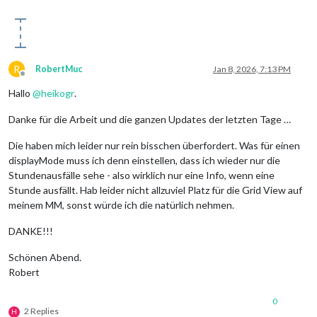
R
RobertMuc
Jan 8, 2026, 7:13 PM
Offline
Hallo
@
heikogr
.
Danke für die Arbeit und die ganzen Updates der letzten Tage …
Die haben mich leider nur rein bisschen überfordert. Was für einen
displayMode muss ich denn einstellen, dass ich wieder nur die
Stundenausfälle sehe - also wirklich nur eine Info, wenn eine
Stunde ausfällt. Hab leider nicht allzuviel Platz für die Grid View auf
meinem MM, sonst würde ich die natürlich nehmen.
DANKE!!!
Schönen Abend.
Robert
0
2 Replies
H