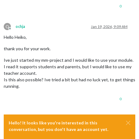
0
O
ochja
Jan 19, 2026, 9:09 AM
Offline
Hello Heiko,
thank you for your work.
Ive just started my mm-project and I would like to use your module.
I read it supports students and parents, but I would like to use my
teacher account.
Is this also possible? Ive tried a bit but had no luck yet, to get things
running.
0
Hello! It looks like you're interested in this
conversation, but you don't have an account yet.