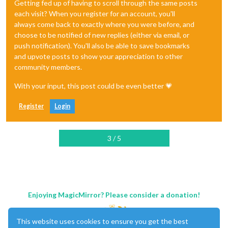
Getting fed up of having to scroll through the same posts
each visit? When you register for an account, you'll
always come back to exactly where you were before, and
choose to be notified of new replies (either via email, or
push notification). You'll also be able to save bookmarks
and upvote posts to show your appreciation to other
community members.
With your input, this post could be even better 💗
Register
Login
3 / 5
Enjoying MagicMirror? Please consider a donation!
This website uses cookies to ensure you get the best