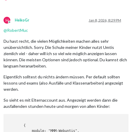
H
HeikoGr
Jan 8, 2026, 8:29 PM
Offline
@
RobertMuc
Du hast recht, die vielen Möglichkeiten machen alles sehr
unübersichtlich. Sorry. Die Schule meiner Kinder nutzt Umtis
ziemlich viel - daher will ich so viel wie möglich anzeigen lassen
können. Die meisten Optionen sind jedoch optional. Du kannst dich
langsam heranarbeiten.
Eigentlich solltest du nichts ändern müssen. Per default sollten
lessons und exams (also Ausfälle und Klassenarbeiten) angezeigt
werden.
So sieht es mit Elternaccount aus. Angezeigt werden dann die
ausfallenden stunden heute und morgen von allen Kinder:
        {

            module: "MMM-Webuntis",
