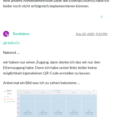
eine andere Anmeldemethode (über die Elternaccounts) habe ich
leider noch nicht erfolgreich implementieren können.
0
R
Rondejavu
Dec 20, 2025, 9:55 PM
Offline
@
HeikoGr
Nabend …
wir haben nur einen Zugang, dann denke ich das wir nur den
Elternzugang habe. Denn ich habe unten links leider keine
möglichkeit irgendeinen QR-Code erstellen zu lassen.
Anbei mal ein Bild was ich zu sehen bekomme …