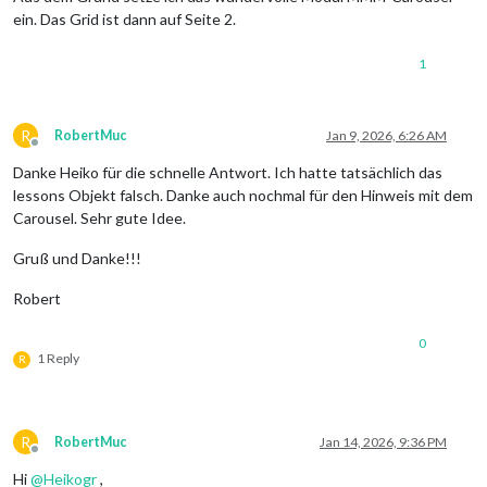
ein. Das Grid ist dann auf Seite 2.
1
R
RobertMuc
Jan 9, 2026, 6:26 AM
Offline
Danke Heiko für die schnelle Antwort. Ich hatte tatsächlich das
lessons Objekt falsch. Danke auch nochmal für den Hinweis mit dem
Carousel. Sehr gute Idee.
Gruß und Danke!!!
Robert
0
1 Reply
R
R
RobertMuc
Jan 14, 2026, 9:36 PM
Offline
Hi
@
Heikogr
,