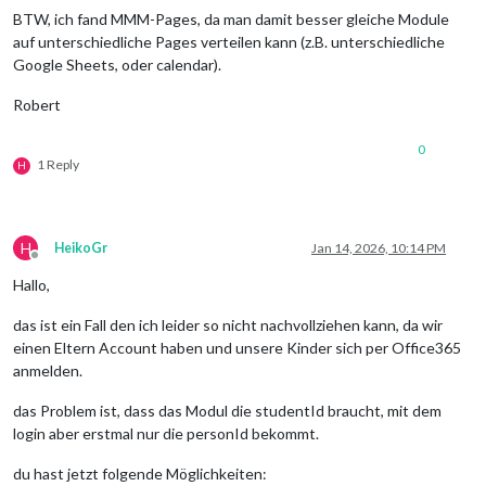
BTW, ich fand MMM-Pages, da man damit besser gleiche Module
auf unterschiedliche Pages verteilen kann (z.B. unterschiedliche
Google Sheets, oder calendar).
Robert
0
1 Reply
H
H
HeikoGr
Jan 14, 2026, 10:14 PM
Offline
Hallo,
das ist ein Fall den ich leider so nicht nachvollziehen kann, da wir
einen Eltern Account haben und unsere Kinder sich per Office365
anmelden.
das Problem ist, dass das Modul die studentId braucht, mit dem
login aber erstmal nur die personId bekommt.
du hast jetzt folgende Möglichkeiten: