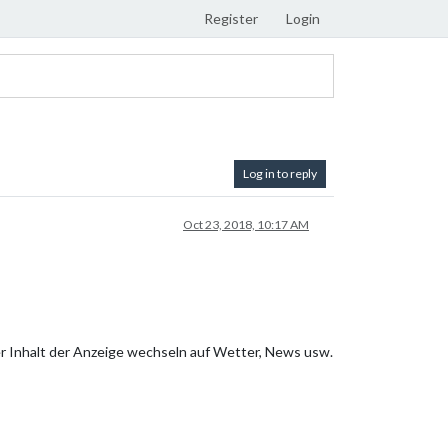
Register
Login
Log in to reply
Oct 23, 2018, 10:17 AM
r Inhalt der Anzeige wechseln auf Wetter, News usw.