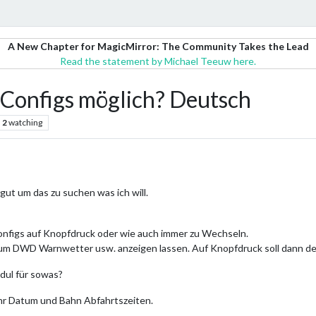
A New Chapter for MagicMirror: The Community Takes the Lead
Read the statement by Michael Teeuw here.
 Configs möglich? Deutsch
2
watching
gut um das zu suchen was ich will.
onfigs auf Knopfdruck oder wie auch immer zu Wechseln.
atum DWD Warnwetter usw. anzeigen lassen. Auf Knopfdruck soll dann de
odul für sowas?
hr Datum und Bahn Abfahrtszeiten.