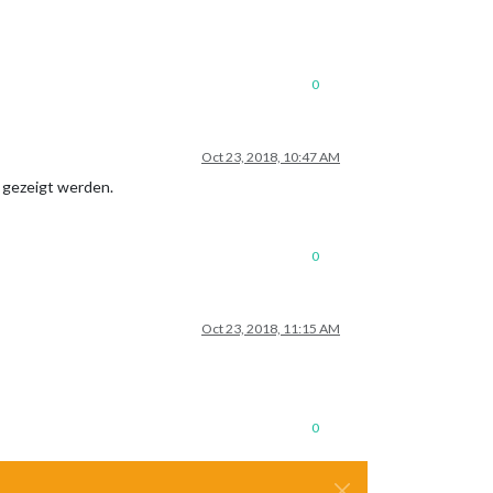
0
Oct 23, 2018, 10:47 AM
e gezeigt werden.
0
Oct 23, 2018, 11:15 AM
0