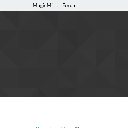
MagicMirror Forum