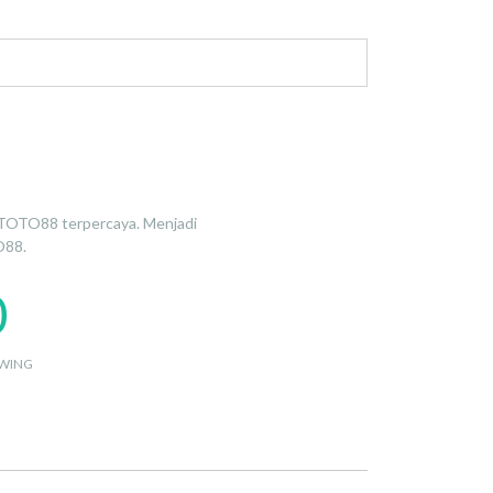
IGTOTO88 terpercaya. Menjadi
O88.
0
WING