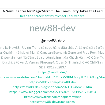
A New Chapter for MagicMirror: The Community Takes the Lead
Read the statement by Michael Teeuw here.
new88-dev
@new88-dev
 ký New88 - Uy tín Trang cá cược hàng đầu châu Á. Là nhà cái có giấy
a Khu kinh tế Isle of Man & Cagayan Economic Zone and Free Port. Mục
Entertainment” là đảm bảo sự công bằng giữa Khách Hàng và Công Ty.
Địa chỉ: 290 An D. Vương, Phường 4, Quận 5, Thành phố Hồ Chí Minh
SĐT: 0919902837
https://new88.dev/
ttps://www.youtube.com/channel/UC1YLfZW3RMDwqUE98oA0ufg/abo
https://500px.com/p/new88-dev
https://new88-dev.blogspot.com/2021/12/new88.html
https://www.blogger.com/profile/12687456344573745813
https://www.flickr.com/people/new88/
https://new88-dev.tumblr.com/