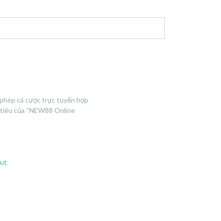
 phép cá cược trực tuyến hợp
 tiêu của “NEW88 Online
ut