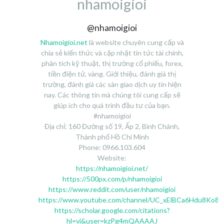
nhamoigioi
@nhamoigioi
Nhamoigioi.net
là website chuyên cung cấp và
chia sẻ kiến thức và cập nhật tin tức tài chính,
phân tích kỹ thuật, thị trường cổ phiếu, forex,
tiền điện tử, vàng. Giới thiệu, đánh giá thị
trường, đánh giá các sàn giao dịch uy tín hiện
nay. Các thông tin mà chúng tôi cung cấp sẽ
giúp ích cho quá trình đầu tư của bạn.
#nhamoigioi
Địa chỉ: 160 Đường số 19, Ấp 2, Bình Chánh,
Thành phố Hồ Chí Minh
Phone: 0966.103.604
Website:
https://nhamoigioi.net/
https://500px.com/p/nhamoigioi
https://www.reddit.com/user/nhamoigioi
https://www.youtube.com/channel/UC_xElBCa6Hdu8Ko8
https://scholar.google.com/citations?
hl=vi&user=kzPg4mQAAAAJ