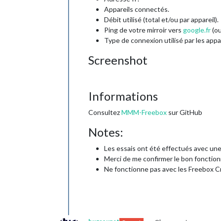
Appareils connectés.
Débit utilisé (total et/ou par appareil).
Ping de votre mirroir vers
google.fr
(ou
Type de connexion utilisé par les appare
Screenshot
Informations
Consultez
MMM-Freebox
sur GitHub
Notes:
Les essais ont été effectués avec une
Merci de me confirmer le bon fonctio
Ne fonctionne pas avec les Freebox Cry