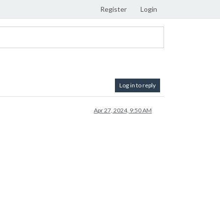
Register
Login
Log in to reply
Apr 27, 2024, 9:50 AM