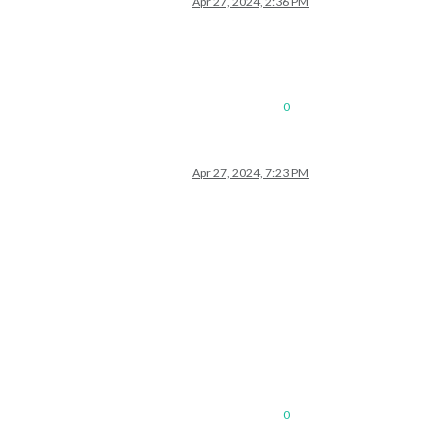
Apr 27, 2024, 2:36 PM
0
Apr 27, 2024, 7:23 PM
0