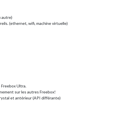
 autre)
ils. (ethernet, wifi, machine virtuelle)
 Freebox Ultra.
nnement sur les autres Freebox!
stal et antérieur (API différante)