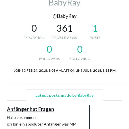
BabyRay
@BabyRay
0
361
1
REPUTATION
PROFILE VIEWS
POSTS
0
0
FOLLOWERS
FOLLOWING
JOINED
FEB 24, 2018, 8:08 AM
LAST ONLINE
JUL 8, 2018, 3:13 PM
Latest posts made by BabyRay
Anfänger hat Fragen
Hallo zusammen,
ich bin ein absoluter Anfänger was MM