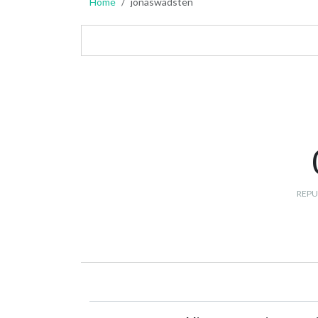
Home
jonaswadsten
REPU