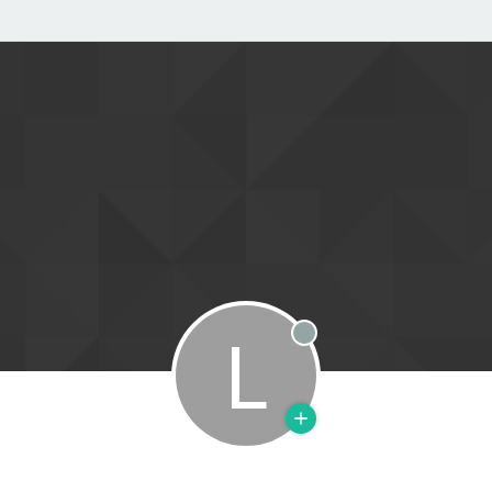
L
Offline