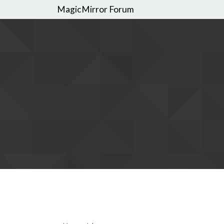
MagicMirror Forum