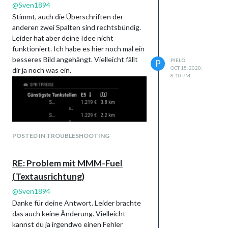
@
Sven1894
Stimmt, auch die Überschriften der
anderen zwei Spalten sind rechtsbündig.
Leider hat aber deine Idee nicht
funktioniert. Ich habe es hier noch mal ein
besseres Bild angehängt. Vielleicht fällt
PIELO
P
OCT 15, 2020,
dir ja noch was ein.
8:10 PM
POSTED IN TROUBLESHOOTING
RE: Problem mit MMM-Fuel
(Textausrichtung)
@
Sven1894
Danke für deine Antwort. Leider brachte
das auch keine Änderung. Vielleicht
kannst du ja irgendwo einen Fehler