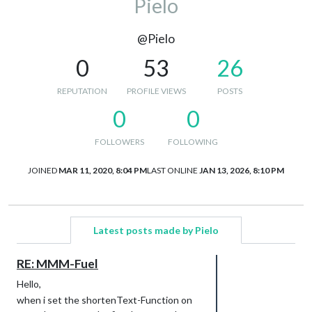
Pielo
@Pielo
0
53
26
REPUTATION
PROFILE VIEWS
POSTS
0
0
FOLLOWERS
FOLLOWING
JOINED
MAR 11, 2020, 8:04 PM
LAST ONLINE
JAN 13, 2026, 8:10 PM
Latest posts made by Pielo
RE: MMM-Fuel
Hello,
when i set the shortenText-Function on