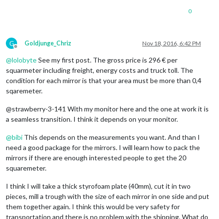
0
G
Goldjunge_Chriz
Nov 18, 2016, 6:42 PM
Offline
@
lolobyte
See my first post. The gross price is 296 € per
squarmeter including freight, energy costs and truck toll. The
condition for each mirror is that your area must be more than 0,4
sqaremeter.
@strawberry-3-141 With my monitor here and the one at work it is
a seamless transition. I think it depends on your monitor.
@
bibi
This depends on the measurements you want. And than I
need a good package for the mirrors. I will learn how to pack the
mirrors if there are enough interested people to get the 20
squaremeter.
I think I will take a thick styrofoam plate (40mm), cut it in two
pieces, mill a trough with the size of each mirror in one side and put
them together again. I think this would be very safety for
transportation and there is no problem with the shipping. What do