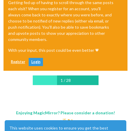
Getting fed up of having to scroll through the same posts
each visit? When you register for an account, you'll
always come back to exactly where you were before, and
choose to be notified of new replies (either via email, or
push notification). You'll also be able to save bookmarks
and upvote posts to show your appreciation to other
community members.
With your input, this post could be even better 💗
Register
Login
1 / 28
Enjoying MagicMirror? Please consider a donation!
This website uses cookies to ensure you get the best