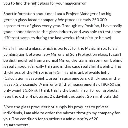
you to find the right glass for your magicmirror.
Short information about me: I am a Project Manager of an big
german glass facade company. We process nearly 250.000
sqaremeters of glass every year. Through my Position, I have really
good connections to the glass industry and was able to test some
different samples during the last weeks. (first picture below)
Finally I found a glass, which is perfect for the Magicmirror. It is a
combination between Spy Mirror and Sun Protection glass. It can’t
be distinguished from a normal Mirror, the transmisson from behind
is really good, it’s really thin and in this case really lightweight. The
thickness of the Mirror is only 3mm and is unbelievable light
(Calculation glassweight: area in squaremeters x thickness of the
glass x 2,5 Example: A mirror with the measurements of 80x60 cm
only weight 3,6 kg). I think this is the best mirror for our projects.
(see the other 4 pictures, 2 x daylight outside , 2 x night outside)
Since the glass producer not supply his products to private
individuals, I am able to order the mirrors through my company for
you. The condition for an order is a min quantity of 20
squaremeters.