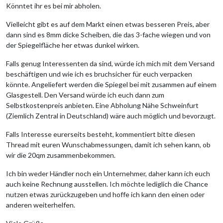
Könntet ihr es bei mir abholen.
Vielleicht gibt es auf dem Markt einen etwas besseren Preis, aber
dann sind es 8mm dicke Scheiben, die das 3-fache wiegen und von
der Spiegelfläche her etwas dunkel wirken.
Falls genug Interessenten da sind, würde ich mich mit dem Versand
beschäftigen und wie ich es bruchsicher für euch verpacken
könnte. Angeliefert werden die Spiegel bei mit zusammen auf einem
Glasgestell. Den Versand würde ich euch dann zum
Selbstkostenpreis anbieten. Eine Abholung Nähe Schweinfurt
(Ziemlich Zentral in Deutschland) wäre auch möglich und bevorzugt.
Falls Interesse eurerseits besteht, kommentiert bitte diesen
Thread mit euren Wunschabmessungen, damit ich sehen kann, ob
wir die 20qm zusammenbekommen.
Ich bin weder Händler noch ein Unternehmer, daher kann ich euch
auch keine Rechnung ausstellen. Ich möchte lediglich die Chance
nutzen etwas zurückzugeben und hoffe ich kann den einen oder
anderen weiterhelfen.