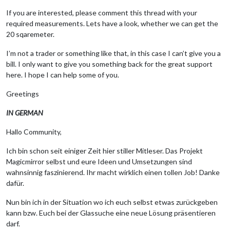
If you are interested, please comment this thread with your
required measurements. Lets have a look, whether we can get the
20 sqaremeter.
I’m not a trader or something like that, in this case I can’t give you a
bill. I only want to give you something back for the great support
here. I hope I can help some of you.
Greetings
IN GERMAN
Hallo Community,
Ich bin schon seit einiger Zeit hier stiller Mitleser. Das Projekt
Magicmirror selbst und eure Ideen und Umsetzungen sind
wahnsinnig faszinierend. Ihr macht wirklich einen tollen Job! Danke
dafür.
Nun bin ich in der Situation wo ich euch selbst etwas zurückgeben
kann bzw. Euch bei der Glassuche eine neue Lösung präsentieren
darf.