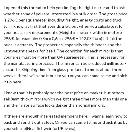
I opened this thread to help you finding the right mirror and to ask
whether some of you are Interested in a bulk order. The gross price
is 296 € per squarmeter including freight, energy costs and truck
toll. I know, at first that sounds a lot, but when you calculate it for
your nessasary mesurements (Height in meter x width in meter x
296 €, for example: 0,8m x 0,6m x 296 € = 142,08 Euro) I think the
price is attractiv. The properties, espacially the thinness and the
lightweight speaks for itself. The condition for each mirror is that
your area must be more than 0,4 sqaremeter. This is necessary for
the manufacturing process. The mirror can be produced millimeter-
accurate. Shipping time from glass producer to me is about three
weeks. then I will send it out to you or you can come to me and pick
it up here.
I know that it is probably not the best price on market, but others
sell 8mm thick mirrors which weight three times more than this one
and the mirror surface looks darker than normal mirrors.
If there are enough interested members here, I wanna learn how to
pack and send it out safety. Or you can come to me and pick it up by
yourself too(Near Schweinfurt/Bavaria).