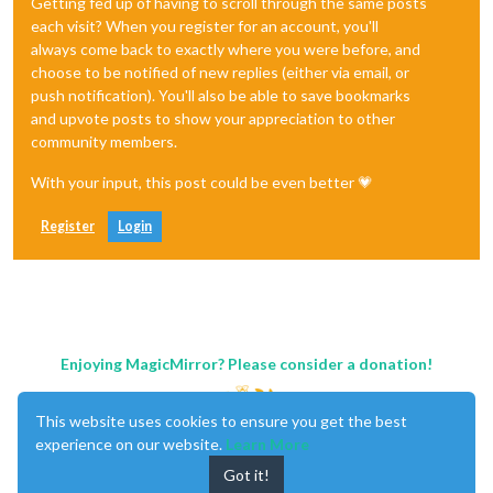
Getting fed up of having to scroll through the same posts
each visit? When you register for an account, you'll
always come back to exactly where you were before, and
choose to be notified of new replies (either via email, or
push notification). You'll also be able to save bookmarks
and upvote posts to show your appreciation to other
community members.
With your input, this post could be even better 💗
Register
Login
Enjoying MagicMirror? Please consider a donation!
This website uses cookies to ensure you get the best
experience on our website.
Learn More
Got it!