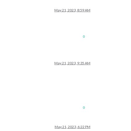
May 21, 2023, 8:59 AM
0
May 21, 2023, 9:35 AM
0
May 21, 2023, 6:22 PM