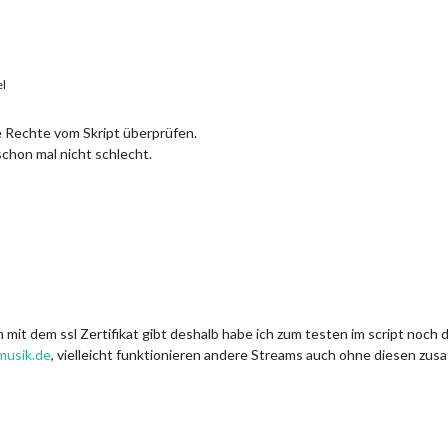
el
ie Rechte vom Skript überprüfen.
schon mal nicht schlecht.
 mit dem ssl Zertifikat gibt deshalb habe ich zum testen im script noch
musik.de
, vielleicht funktionieren andere Streams auch ohne diesen zu