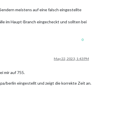
Sendern meistens auf eine falsch eingestellte
Fälle im Haupt-Branch eingecheckt und sollten bei
0
May 22, 2023, 1:43 PM
i mir auf 755.
/berlin eingestellt und zeigt die korrekte Zeit an.