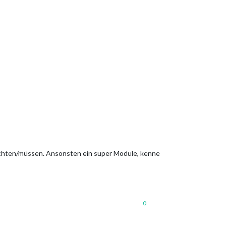
möchten/müssen. Ansonsten ein super Module, kenne
0