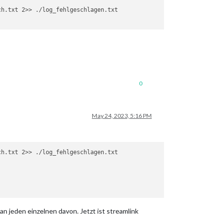
h.txt 2>> ./log_fehlgeschlagen.txt

0
May 24, 2023, 5:16 PM
an jeden einzelnen davon. Jetzt ist streamlink