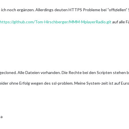
 ich noch ergänzen. Allerdings deuten HTTPS Probleme bei “offiziellen” 
https://github.com/Tom-Hirschberger/MMM-MplayerRadio.git
auf alle 
gecloned. Alle Dateien vorhanden. Die Rechte bei den Scripten stehen be
ider ohne Erfolg wegen des ssl-problem. Meine System-zeit ist auf Europa
-a