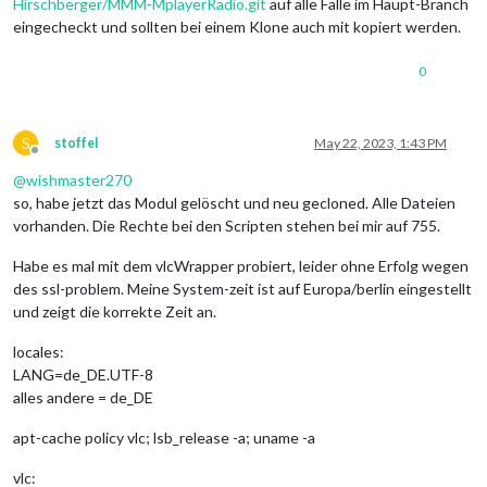
Hirschberger/MMM-MplayerRadio.git
auf alle Fälle im Haupt-Branch
eingecheckt und sollten bei einem Klone auch mit kopiert werden.
0
S
stoffel
May 22, 2023, 1:43 PM
Offline
@
wishmaster270
so, habe jetzt das Modul gelöscht und neu gecloned. Alle Dateien
vorhanden. Die Rechte bei den Scripten stehen bei mir auf 755.
Habe es mal mit dem vlcWrapper probiert, leider ohne Erfolg wegen
des ssl-problem. Meine System-zeit ist auf Europa/berlin eingestellt
und zeigt die korrekte Zeit an.
locales:
LANG=de_DE.UTF-8
alles andere = de_DE
apt-cache policy vlc; lsb_release -a; uname -a
vlc: