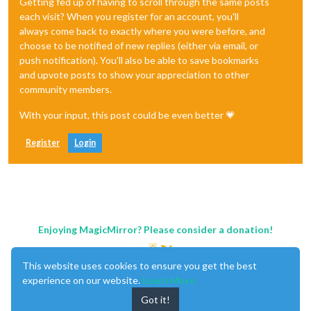
Getting fed up of having to scroll through the same posts
each visit? When you register for an account, you'll
always come back to exactly where you were before, and
choose to be notified of new replies (either via email, or
push notification). You'll also be able to save bookmarks
and upvote posts to show your appreciation to other
community members.
With your input, this post could be even better 💗
Register
Login
Enjoying MagicMirror? Please consider a donation!
This website uses cookies to ensure you get the best
experience on our website.
Learn More
Got it!