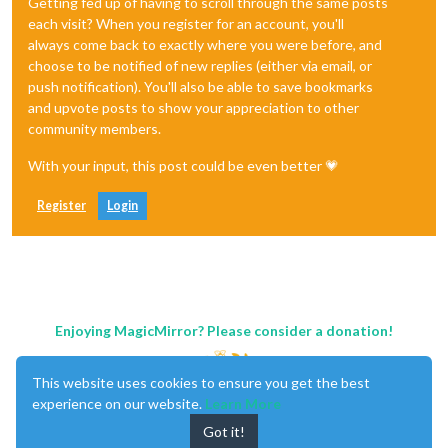
Getting fed up of having to scroll through the same posts
each visit? When you register for an account, you'll
always come back to exactly where you were before, and
choose to be notified of new replies (either via email, or
push notification). You'll also be able to save bookmarks
and upvote posts to show your appreciation to other
community members.
With your input, this post could be even better 💗
Register
Login
Enjoying MagicMirror? Please consider a donation!
This website uses cookies to ensure you get the best
experience on our website.
Learn More
Got it!