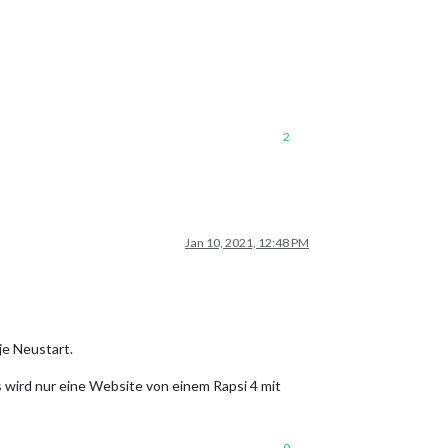
2
Jan 10, 2021, 12:48 PM
je Neustart.
s wird nur eine Website von einem Rapsi 4 mit
0