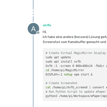
akrlfix
A
Hi,
Offline
ich habe eine andere (bessere) Lösung gefu
Screenshot vom framebuffer gemacht und 
# Create Virtual MagicMirror Display
sudo apt update

sudo apt install xvfb

cd
 /home/pi/MagicMirror

DISPLAY=:1 
nohup
 npm start &

# Create Screenshot
cat
# Run Python Script to update ePaper