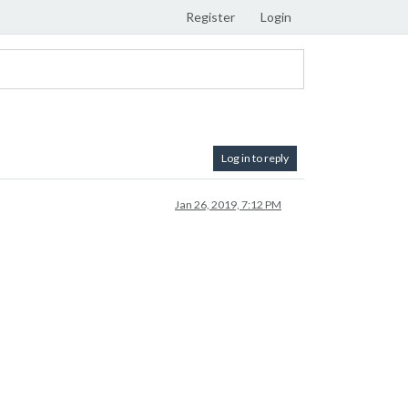
Register
Login
Log in to reply
Jan 26, 2019, 7:12 PM