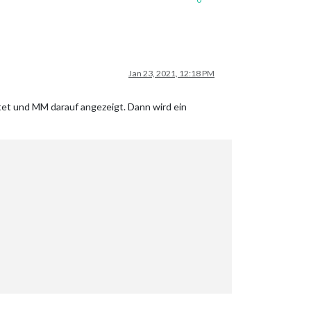
Jan 23, 2021, 12:18 PM
rtet und MM darauf angezeigt. Dann wird ein