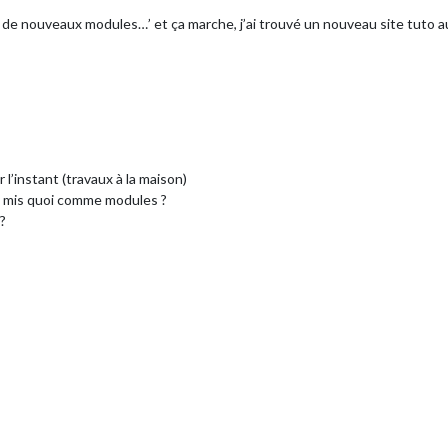
llé de nouveaux modules…’ et ça marche, j’ai trouvé un nouveau site tut
r l’instant (travaux à la maison)
as mis quoi comme modules ?
 ?