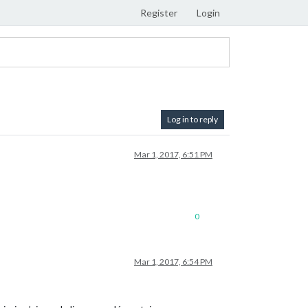
Register
Login
Log in to reply
Mar 1, 2017, 6:51 PM
0
Mar 1, 2017, 6:54 PM