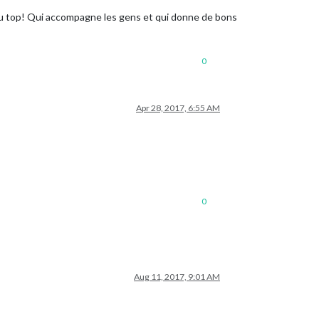
o au top! Qui accompagne les gens et qui donne de bons
0
Apr 28, 2017, 6:55 AM
0
Aug 11, 2017, 9:01 AM