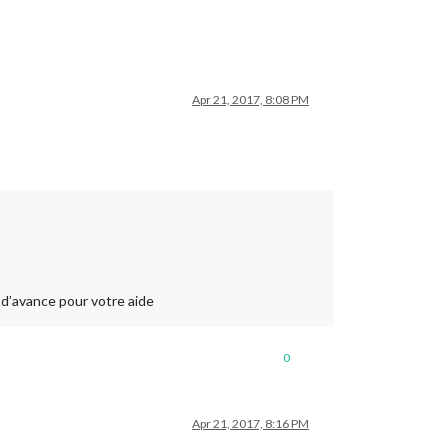
Apr 21, 2017, 8:08 PM
i d’avance pour votre aide
0
Apr 21, 2017, 8:16 PM