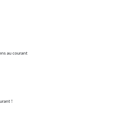
tiens au courant
urant !