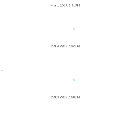
Mar 1, 2017, 8:31 PM
0
Mar 3, 2017, 5:52 PM
s …
0
Mar 4, 2017, 4:08 PM