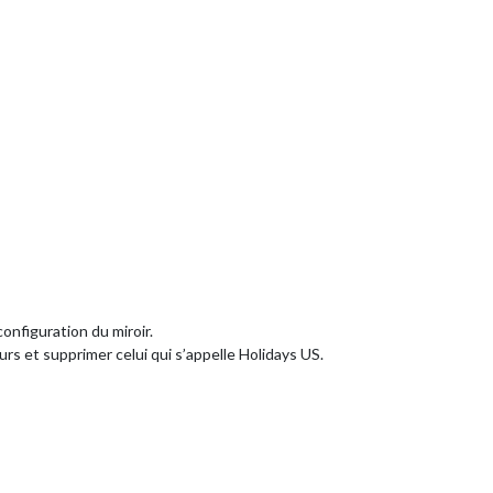
configuration du miroir.
urs et supprimer celui qui s’appelle Holidays US.