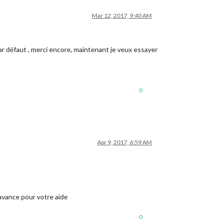
Mar 12, 2017, 9:40 AM
 par défaut , merci encore, maintenant je veux essayer
0
Apr 9, 2017, 6:59 AM
’avance pour votre aide
0