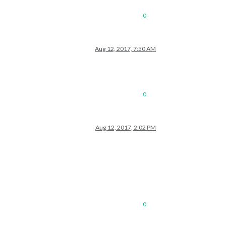
0
Aug 12, 2017, 7:50 AM
0
Aug 12, 2017, 2:02 PM
0