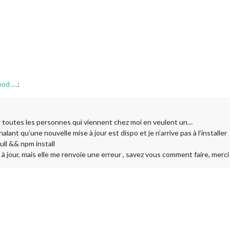
od ....
:
uper toutes les personnes qui viennent chez moi en veulent un…
lant qu’une nouvelle mise à jour est dispo et je n’arrive pas à l’installer
pull && npm install
e à jour, mais elle me renvoie une erreur , savez vous comment faire, merc