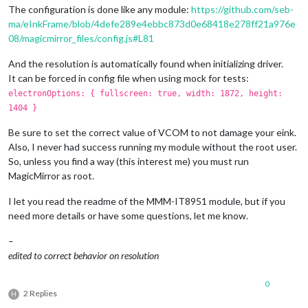
The configuration is done like any module:
https://github.com/seb-
ma/eInkFrame/blob/4defe289e4ebbc873d0e68418e278ff21a976e
08/magicmirror_files/config.js#L81
And the resolution is automatically found when initializing driver.
It can be forced in config file when using mock for tests:
electronOptions: { fullscreen: true, width: 1872, height:
1404 }
Be sure to set the correct value of VCOM to not damage your eink.
Also, I never had success running my module without the root user.
So, unless you find a way (this interest me) you must run
MagicMirror as root.
I let you read the readme of the MMM-IT8951 module, but if you
need more details or have some questions, let me know.
–
edited to correct behavior on resolution
0
2 Replies
H