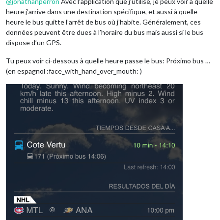
@
jonathanperron
Avec l’application que j’utilise, je peux voir à quelle
heure j’arrive dans une destination spécifique, et aussi à quelle
heure le bus quitte l’arrêt de bus où j’habite. Généralement, ces
données peuvent être dues à l’horaire du bus mais aussi si le bus
dispose d’un GPS.
Tu peux voir ci-dessous à quelle heure passe le bus: Próximo bus …
(en espagnol :face_with_hand_over_mouth: )