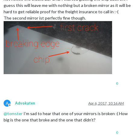
guess this will leave me with nothing but a broken mirror as it will be
hard to get reliable proof for the freight insurance to call in :-(
The second mirror ist perfectly fine though.
0
A
Advokaten
Apr 6, 2017, 10:16 AM
Offline
@
tomster
I’m sad to hear that one of your mirrors is broken :( How
big is the one that broke and the one that didn’t?
0