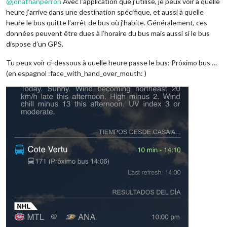
@
jonathanperron
Avec l’application que j’utilise, je peux voir à quelle
heure j’arrive dans une destination spécifique, et aussi à quelle
heure le bus quitte l’arrêt de bus où j’habite. Généralement, ces
données peuvent être dues à l’horaire du bus mais aussi si le bus
dispose d’un GPS.
Tu peux voir ci-dessous à quelle heure passe le bus: Próximo bus …
(en espagnol :face_with_hand_over_mouth: )