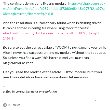
The configuration is done like any module:
https://github.com/seb-
ma/eInkFrame/blob/4defe289e4ebbc873d0e68418e278ff21a976e
08/magicmirror_files/config.js#L81
And the resolution is automatically found when initializing driver.
It can be forced in config file when using mock for tests:
electronOptions: { fullscreen: true, width: 1872, height:
1404 }
Be sure to set the correct value of VCOM to not damage your eink.
Also, I never had success running my module without the root user.
So, unless you find a way (this interest me) you must run
MagicMirror as root.
I let you read the readme of the MMM-IT8951 module, but if you
need more details or have some questions, let me know.
–
edited to correct behavior on resolution
0
2 Replies
H