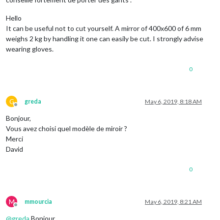
Hello
It can be useful not to cut yourself. A mirror of 400x600 of 6 mm
weighs 2 kg by handling it one can easily be cut. I strongly advise
wearing gloves.
0
G
greda
May 6, 2019, 8:18 AM
Offline
Bonjour,
Vous avez choisi quel modèle de miroir ?
Merci
David
0
M
mmourcia
May 6, 2019, 8:21 AM
Offline
@
greda
Bonjour,